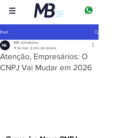
Post
MB Jornalismo
11 de mar.
2 min de leitura
Atenção, Empresários: O
CNPJ Vai Mudar em 2026