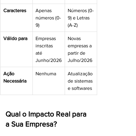
Caracteres
Apenas 
Números (0-
números (0-
9) e Letras 
9)
(A-Z)
Válido para
Empresas 
Novas 
inscritas 
empresas a 
até 
partir de 
Junho/2026
Julho/2026
Ação 
Nenhuma
Atualização 
Necessária
de sistemas 
e softwares
Qual o Impacto Real para 
a Sua Empresa?