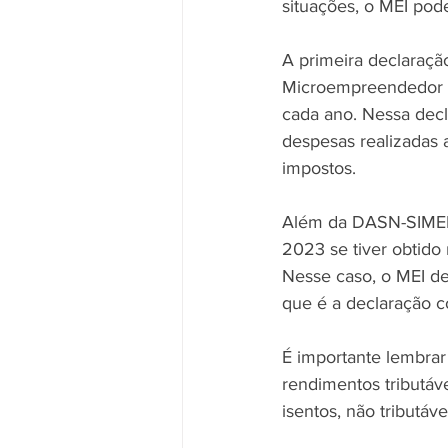
situações, o MEI pod
A primeira declaraçã
Microempreendedor In
cada ano. Nessa decl
despesas realizadas 
impostos.
Além da DASN-SIMEI,
2023 se tiver obtido
Nesse caso, o MEI de
que é a declaração c
É importante lembrar
rendimentos tributá
isentos, não tributá