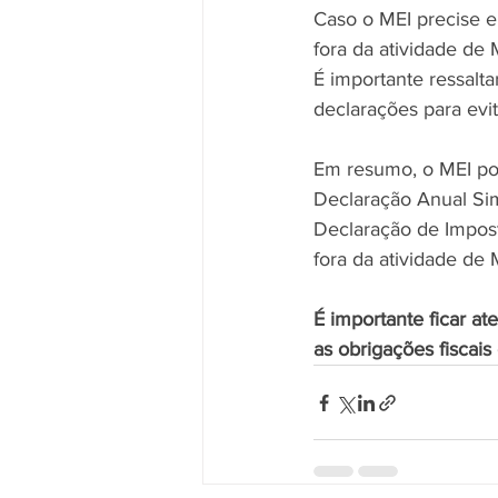
Caso o MEI precise e
fora da atividade de 
É importante ressalt
declarações para evi
Em resumo, o MEI po
Declaração Anual Sim
Declaração de Impost
fora da atividade de
É importante ficar a
as obrigações fiscais