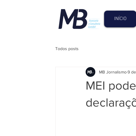
INÍCIO
Todos posts
MB Jornalismo
9 de
MEI pode 
declaraç