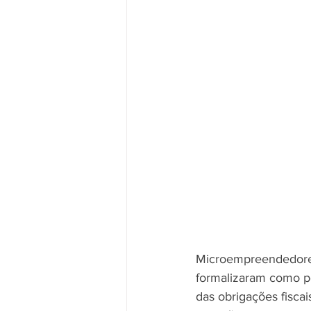
Microempreendedores 
formalizaram como p
das obrigações fisca