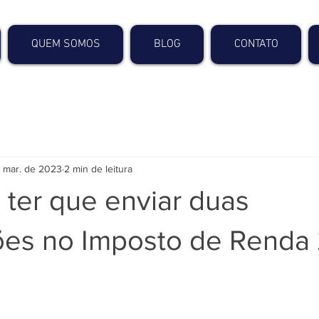
QUEM SOMOS
BLOG
CONTATO
 mar. de 2023
2 min de leitura
ter que enviar duas
ões no Imposto de Renda