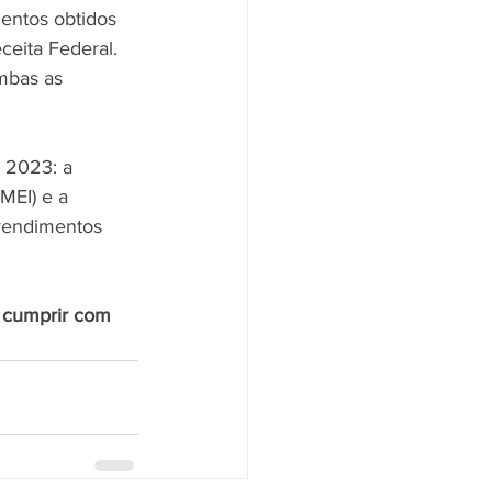
entos obtidos 
ceita Federal. 
mbas as 
 2023: a 
MEI) e a 
rendimentos 
a cumprir com 