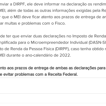
nviar a DIRPF, ele deve informar na declaração os rendim
MEI, além de todas as outras informações exigidas pela Re
ar que o MEI deve ficar atento aos prazos de entrega de a
tar multas e problemas com o Fisco.
de ter que enviar duas declarações no Imposto de Renda
plificada para o Microempreendedor Individual (DASN-SI
o de Renda da Pessoa Física (DIRPF), caso tenha obtido 
 MEI durante o ano-calendário de 2022. 
tento aos prazos de entrega de ambas as declarações par
 e evitar problemas com a Receita Federal.