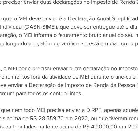
e precisar enviar duas declarações no Imposto de Renda
o que o MEI deve enviar é a Declaração Anual Simplificad
dividual (DASN-SIMEI), que deve ser entregue até o dia
aração, o MEI informa o faturamento bruto anual do seu n
ao longo do ano, além de verificar se está em dia com o
 o MEI pode precisar enviar outra declaração no Impost
 rendimentos fora da atividade de MEI durante o ano-cale
ve enviar a Declaração de Imposto de Renda da Pessoa Fí
omum para todos os contribuintes.
 que nem todo MEI precisa enviar a DIRPF, apenas aquel
veis acima de R$ 28.559,70 em 2022, ou que tiveram ren
veis ou tributados na fonte acima de R$ 40.000,00 em 202