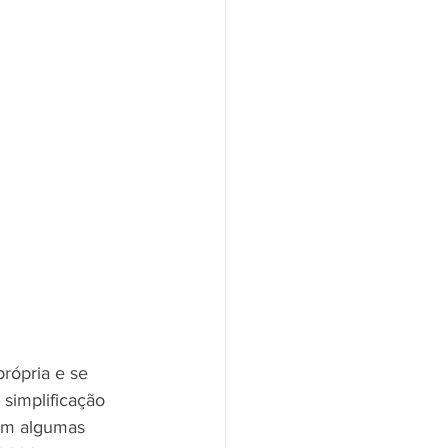
rópria e se 
simplificação 
em algumas 