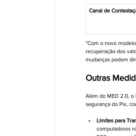
Canal de Contestaç
"Com o novo modelo, 
recuperação dos valo
mudanças podem dimi
Outras Medid
Além do MED 2.0, o 
segurança do Pix, c
Limites para Tr
computadores nã