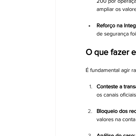
200 por operação
ampliar os valore
Reforço na Integ
de segurança foi
O que fazer 
É fundamental agir r
Conteste a trans
os canais oficiais
Bloqueio dos rec
valores na conta
Análise do caso: