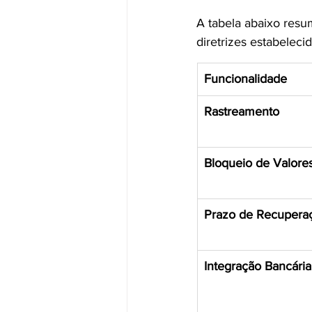
A tabela abaixo resu
diretrizes estabeleci
Funcionalidade
Rastreamento
Bloqueio de Valore
Prazo de Recupera
Integração Bancária