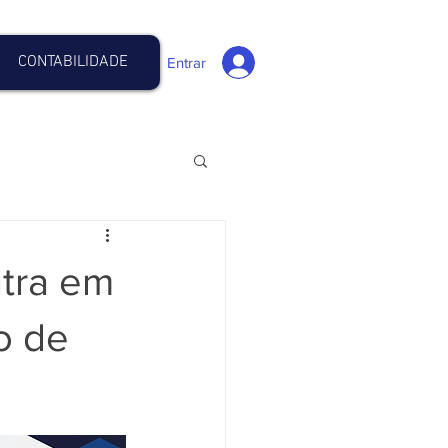
CONTABILIDADE
Entrar
ntra em
o de