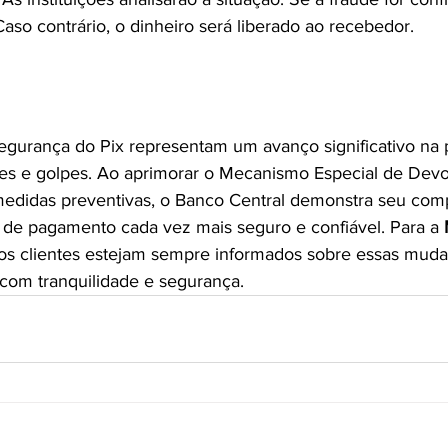
Caso contrário, o dinheiro será liberado ao recebedor.
egurança do Pix representam um avanço significativo na 
des e golpes. Ao aprimorar o Mecanismo Especial de Devo
medidas preventivas, o Banco Central demonstra seu co
 de pagamento cada vez mais seguro e confiável. Para a 
os clientes estejam sempre informados sobre essas muda
 com tranquilidade e segurança.