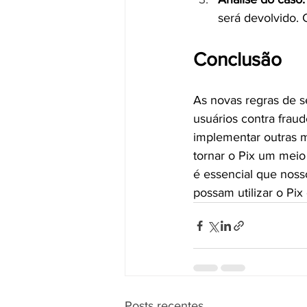
será devolvido. 
Conclusão
As novas regras de s
usuários contra frau
implementar outras 
tornar o Pix um meio
é essencial que noss
possam utilizar o Pix
Posts recentes