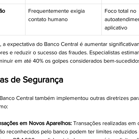
ão
Frequentemente exigia 
Foco total no 
contato humano
autoatendimen
aplicativo
a expectativa do Banco Central é aumentar significativa
res e reduzir o sucesso das fraudes. Especialistas estima
nuir em até 40% os golpes considerados bem-sucedidos
as de Segurança
Banco Central também implementou outras diretrizes par
omo:
ansações em Novos Aparelhos:
 Transações realizadas em c
o reconhecidos pelo banco podem ter limites reduzidos 