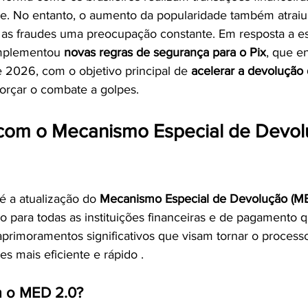
ade. No entanto, o aumento da popularidade também atraiu
 as fraudes uma preocupação constante. Em resposta a es
implementou 
novas regras de segurança para o Pix
, que e
e 2026, com o objetivo principal de 
acelerar a devolução
forçar o combate a golpes.
om o Mecanismo Especial de Devol
é a atualização do 
Mecanismo Especial de Devolução (M
io para todas as instituições financeiras e de pagamento
 aprimoramentos significativos que visam tornar o process
s mais eficiente e rápido .
 o MED 2.0?