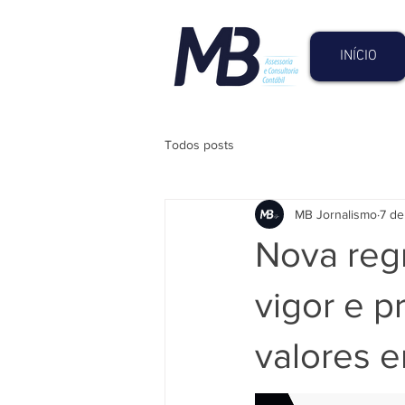
INÍCIO
Todos posts
MB Jornalismo
7 de
Nova reg
vigor e 
valores 