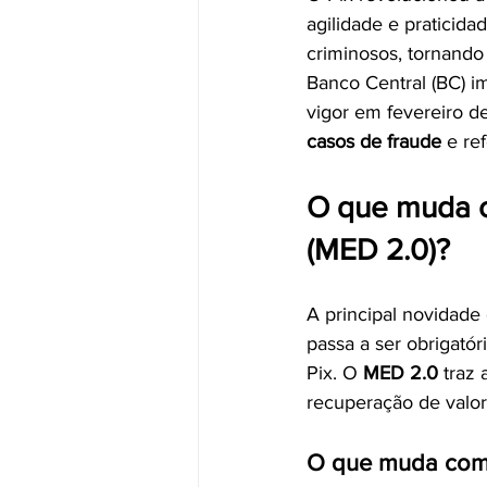
agilidade e praticid
criminosos, tornando
Banco Central (BC) 
vigor em fevereiro d
casos de fraude
 e re
O que muda c
(MED 2.0)?
A principal novidade 
passa a ser obrigatór
Pix. O 
MED 2.0
 traz
recuperação de valore
O que muda com