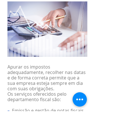
Apurar os impostos
adequadamente, recolher nas datas
e de forma correta permite que a
sua empresa esteja sempre em dia
com suas obrigações.
Os serviços oferecidos pelo
departamento fiscal são:
Emissão e gestão de notas fiscais
■
Recebimento e conferência de
■
notas fiscais