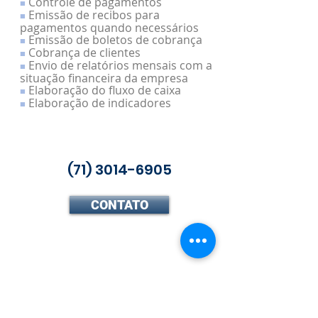
Controle de pagamentos
■
Emissão de recibos para
■
pagamentos quando necessários
Emissão de boletos de cobrança
■
Cobrança de clientes
■
Envio de relatórios mensais com a
■
situação financeira da empresa
Elaboração do fluxo de caixa
■
Elaboração de indicadores
■
(71) 3014-6905
CONTATO