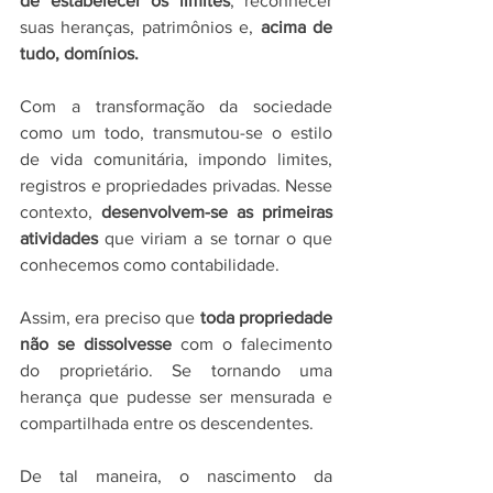
de estabelecer os limites
, reconhecer 
suas heranças, patrimônios e, 
acima de 
tudo, domínios. 
Com a transformação da sociedade 
como um todo, transmutou-se o estilo 
de vida comunitária, impondo limites, 
registros e propriedades privadas. Nesse 
contexto, 
desenvolvem-se as primeiras 
atividades
 que viriam a se tornar o que 
conhecemos como contabilidade. 
Assim, era preciso que 
toda propriedade 
não se dissolvesse
 com o falecimento 
do proprietário. Se tornando uma 
herança que pudesse ser mensurada e 
compartilhada entre os descendentes. 
De tal maneira, o nascimento da 