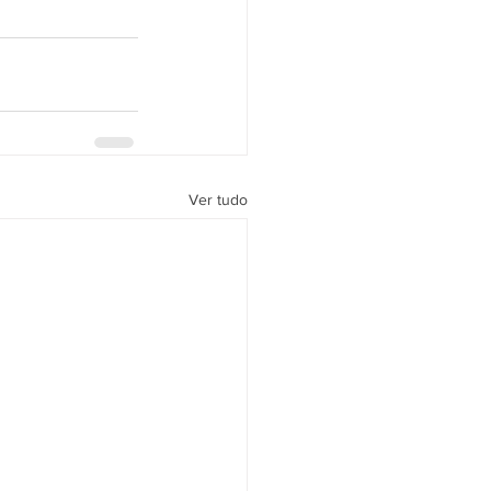
Ver tudo