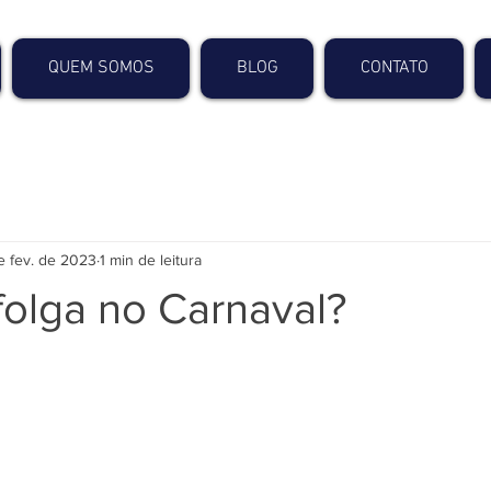
QUEM SOMOS
BLOG
CONTATO
e fev. de 2023
1 min de leitura
 folga no Carnaval?