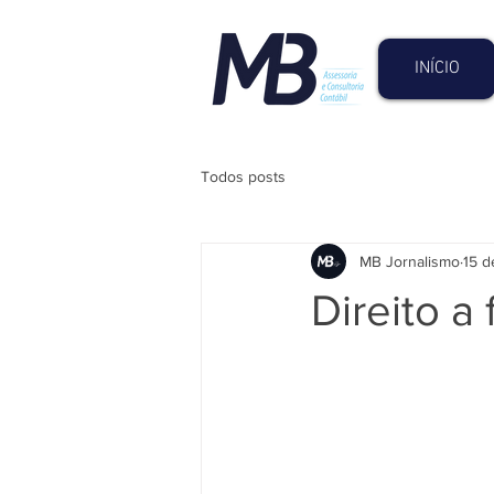
INÍCIO
Todos posts
MB Jornalismo
15 d
Direito a