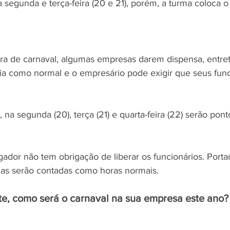
 segunda e terça-feira (20 e 21), porém, a turma coloca o
ra de carnaval, algumas empresas darem dispensa, entret
dia como normal e o empresário pode exigir que seus func
na segunda (20), terça (21) e quarta-feira (22) serão ponto
ador não tem obrigação de liberar os funcionários. Portan
ias serão contadas como horas normais.
nte, como será o carnaval na sua empresa este ano?