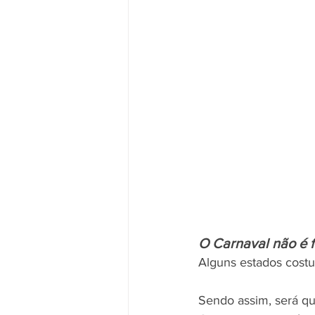
O Carnaval não é f
Alguns estados costu
Sendo assim, será que