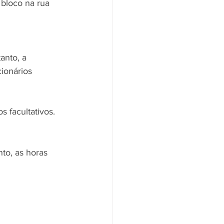
 bloco na rua 
anto, a 
ionários 
s facultativos.
to, as horas 