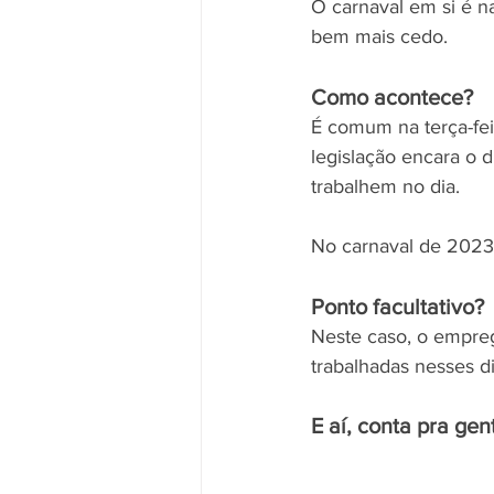
O carnaval em si é na
bem mais cedo.
Como acontece?
É comum na terça-fei
legislação encara o 
trabalhem no dia.
No carnaval de 2023, 
Ponto facultativo? 
Neste caso, o empreg
trabalhadas nesses d
E aí, conta pra ge